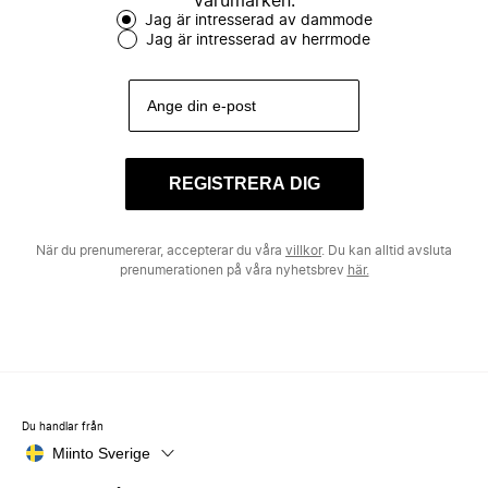
varumärken.
Jag är intresserad av dammode
Jag är intresserad av herrmode
REGISTRERA DIG
När du prenumererar, accepterar du våra
villkor
. Du kan alltid avsluta
prenumerationen på våra nyhetsbrev
här.
Du handlar från
Miinto Sverige