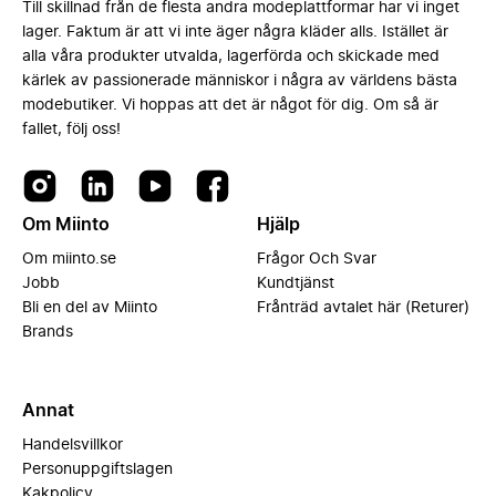
Till skillnad från de flesta andra modeplattformar har vi inget
lager. Faktum är att vi inte äger några kläder alls. Istället är
alla våra produkter utvalda, lagerförda och skickade med
kärlek av passionerade människor i några av världens bästa
modebutiker. Vi hoppas att det är något för dig. Om så är
fallet, följ oss!
Om Miinto
Hjälp
Om miinto.se
Frågor Och Svar
Jobb
Kundtjänst
Bli en del av Miinto
Frånträd avtalet här (Returer)
Brands
Annat
Handelsvillkor
Personuppgiftslagen
Kakpolicy