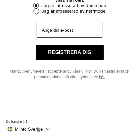
varumärken.
Jag är intresserad av dammode
Jag är intresserad av herrmode
REGISTRERA DIG
När du prenumererar, accepterar du våra
villkor
. Du kan alltid avsluta
prenumerationen på våra nyhetsbrev
här.
Du handlar från
Miinto Sverige