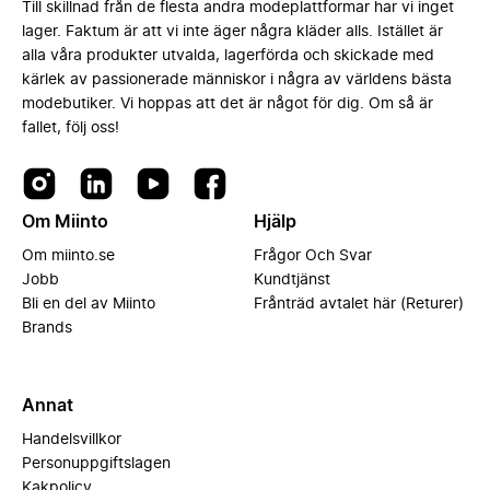
Till skillnad från de flesta andra modeplattformar har vi inget
lager. Faktum är att vi inte äger några kläder alls. Istället är
alla våra produkter utvalda, lagerförda och skickade med
kärlek av passionerade människor i några av världens bästa
modebutiker. Vi hoppas att det är något för dig. Om så är
fallet, följ oss!
Om Miinto
Hjälp
Om miinto.se
Frågor Och Svar
Jobb
Kundtjänst
Bli en del av Miinto
Frånträd avtalet här (Returer)
Brands
Annat
Handelsvillkor
Personuppgiftslagen
Kakpolicy