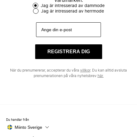
varumärken.
Jag är intresserad av dammode
Jag är intresserad av herrmode
REGISTRERA DIG
När du prenumererar, accepterar du våra
villkor
. Du kan alltid avsluta
prenumerationen på våra nyhetsbrev
här.
Du handlar från
Miinto Sverige