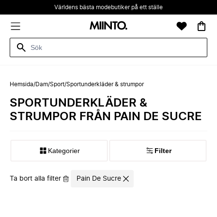
Världens bästa modebutiker på ett ställe
Hemsida
/
Dam
/
Sport
/
Sportunderkläder & strumpor
SPORTUNDERKLÄDER &
STRUMPOR FRÅN PAIN DE SUCRE
Kategorier
Filter
Ta bort alla filter
Pain De Sucre