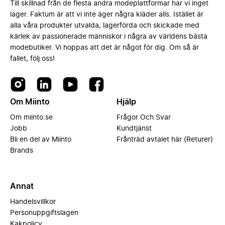
Till skillnad från de flesta andra modeplattformar har vi inget
lager. Faktum är att vi inte äger några kläder alls. Istället är
alla våra produkter utvalda, lagerförda och skickade med
kärlek av passionerade människor i några av världens bästa
modebutiker. Vi hoppas att det är något för dig. Om så är
fallet, följ oss!
Om Miinto
Hjälp
Om miinto.se
Frågor Och Svar
Jobb
Kundtjänst
Bli en del av Miinto
Frånträd avtalet här (Returer)
Brands
Annat
Handelsvillkor
Personuppgiftslagen
Kakpolicy