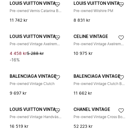
LOUIS VUITTON VINTAGE
LOUIS VUITTON VINTAGE
Pre-owned Vernis Catarina BB Enamel Bag
Pre-owned Wilshire PM
11 742 kr
8 831 kr
LOUIS VUITTON VINTAGE
CELINE VINTAGE
Pre-owned Vintage Axelremsväska
Pre-owned Vintage Axelremsväska
4 458 kr
5 288 kr
10 975 kr
-16%
BALENCIAGA VINTAGE
BALENCIAGA VINTAGE
Pre-owned Vintage Clutch
Pre-owned Vintage Clutch Bag
9 697 kr
11 662 kr
LOUIS VUITTON VINTAGE
CHANEL VINTAGE
Pre-owned Vintage Handväska
Pre-owned Vintage Cross Body Bag
16 519 kr
52 223 kr