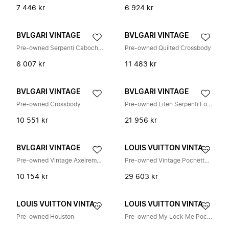
7 446 kr
6 924 kr
BVLGARI VINTAGE
BVLGARI VINTAGE
Pre-owned Serpenti Cabochon Slät Kalvskinn Axelremsväska
Pre-owned Quilted Crossbody
6 007 kr
11 483 kr
BVLGARI VINTAGE
BVLGARI VINTAGE
Pre-owned Crossbody
Pre-owned Liten Serpenti Forever Crossbody Bag
10 551 kr
21 956 kr
BVLGARI VINTAGE
LOUIS VUITTON VINTAGE
Pre-owned Vintage Axelremsväska
Pre-owned Vintage Pochette Axelremsväska
10 154 kr
29 603 kr
LOUIS VUITTON VINTAGE
LOUIS VUITTON VINTAGE
Pre-owned Houston
Pre-owned My Lock Me Pochette