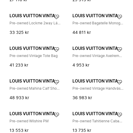
27 110 kr
25 513 kr
LOUIS VUITTON VINTAGE
LOUIS VUITTON VINTAGE
Pre-owned Lockme 2way Läderhandväska
Pre-owned Bagatelle Monogram Empreinte Axelremsväska
33 325 kr
44 811 kr
LOUIS VUITTON VINTAGE
LOUIS VUITTON VINTAGE
Pre-owned Vintage Tote Bag
Pre-owned Vintage Axelremsväska
41 233 kr
4 953 kr
LOUIS VUITTON VINTAGE
LOUIS VUITTON VINTAGE
Pre-owned Mahina Calf Shoulder Bag
Pre-owned Vintage Handväska
48 933 kr
36 983 kr
LOUIS VUITTON VINTAGE
LOUIS VUITTON VINTAGE
Pre-owned Wilshire PM
Pre-owned Tahitienne Cabas PM
13 553 kr
13 735 kr