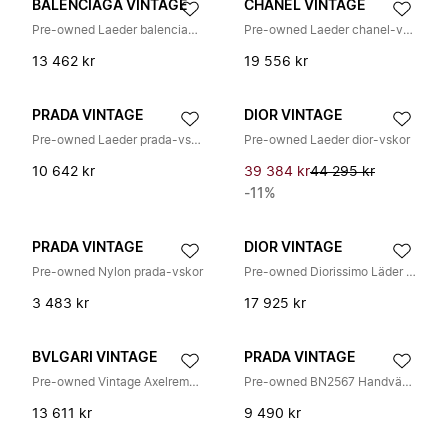
BALENCIAGA VINTAGE
CHANEL VINTAGE
Pre-owned Laeder balenciaga-vskor
Pre-owned Laeder chanel-vskor
13 462 kr
19 556 kr
PRADA VINTAGE
DIOR VINTAGE
Pre-owned Laeder prada-vskor
Pre-owned Laeder dior-vskor
10 642 kr
39 384 kr
44 295 kr
-11%
PRADA VINTAGE
DIOR VINTAGE
Pre-owned Nylon prada-vskor
Pre-owned Diorissimo Läder 2way Bag
3 483 kr
17 925 kr
BVLGARI VINTAGE
PRADA VINTAGE
Pre-owned Vintage Axelremsväska
Pre-owned BN2567 Handväska
13 611 kr
9 490 kr