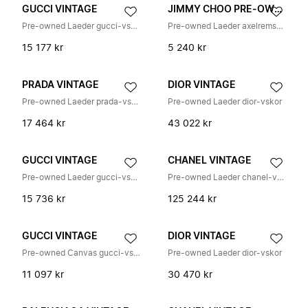
GUCCI VINTAGE
JIMMY CHOO PRE-OWNED
Pre-owned Laeder gucci-vskor
Pre-owned Laeder axelremsvskor
15 177 kr
5 240 kr
PRADA VINTAGE
DIOR VINTAGE
Pre-owned Laeder prada-vskor
Pre-owned Laeder dior-vskor
17 464 kr
43 022 kr
GUCCI VINTAGE
CHANEL VINTAGE
Pre-owned Laeder gucci-vskor
Pre-owned Laeder chanel-vskor
15 736 kr
125 244 kr
GUCCI VINTAGE
DIOR VINTAGE
Pre-owned Canvas gucci-vskor
Pre-owned Laeder dior-vskor
11 097 kr
30 470 kr