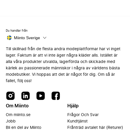
Du handlar från
Miinto Sverige
Till skillnad från de flesta andra modeplattformar har vi inget
lager. Faktum är att vi inte äger några kläder alls. Istället är
alla våra produkter utvalda, lagerförda och skickade med
kärlek av passionerade människor i några av världens bästa
modebutiker. Vi hoppas att det är något för dig. Om så är
fallet, följ oss!
Om Miinto
Hjälp
Om miinto.se
Frågor Och Svar
Jobb
Kundtjänst
Bli en del av Miinto
Frånträd avtalet här (Returer)