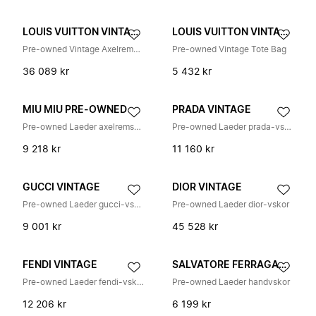
LOUIS VUITTON VINTAGE
LOUIS VUITTON VINTAGE
Pre-owned Vintage Axelremsväska
Pre-owned Vintage Tote Bag
36 089 kr
5 432 kr
MIU MIU PRE-OWNED
PRADA VINTAGE
Pre-owned Laeder axelremsvskor
Pre-owned Laeder prada-vskor
9 218 kr
11 160 kr
GUCCI VINTAGE
DIOR VINTAGE
Pre-owned Laeder gucci-vskor
Pre-owned Laeder dior-vskor
9 001 kr
45 528 kr
FENDI VINTAGE
SALVATORE FERRAGAMO PRE-OWNED
Pre-owned Laeder fendi-vskor
Pre-owned Laeder handvskor
12 206 kr
6 199 kr