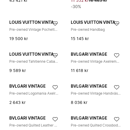
43 421 kr
11 552 kr
16 463 kr
-30%
LOUIS VUITTON VINTAGE
LOUIS VUITTON VINTAGE
Pre-owned Vintage Pochette Axelremsväska
Pre-owned Handbag
19 500 kr
15 145 kr
LOUIS VUITTON VINTAGE
BVLGARI VINTAGE
Pre-owned Tahitienne Cabas GM
Pre-owned Vintage Axelremsväska
9 589 kr
11 618 kr
BVLGARI VINTAGE
BVLGARI VINTAGE
Pre-owned Logomania Axelremsväska
Pre-owned Vintage Handväska
2 643 kr
8 036 kr
BVLGARI VINTAGE
BVLGARI VINTAGE
Pre-owned Quilted Leather Crossbody Bag
Pre-owned Quilted Crossbody Bag