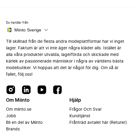
Du handlar från
Miinto Sverige
Till skillnad från de flesta andra modeplattformar har vi inget
lager. Faktum är att vi inte äger några kläder alls. Istället är
alla våra produkter utvalda, lagerförda och skickade med
kärlek av passionerade människor i några av världens bästa
modebutiker. Vi hoppas att det är något för dig. Om så är
fallet, följ oss!
Om Miinto
Hjälp
Om miinto.se
Frågor Och Svar
Jobb
Kundtjänst
Bli en del av Miinto
Frånträd avtalet här (Returer)
Brands