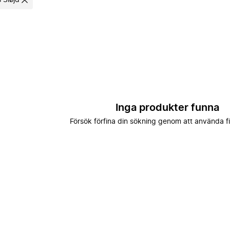
 Sløjd
Inga produkter funna
Försök förfina din sökning genom att använda fi