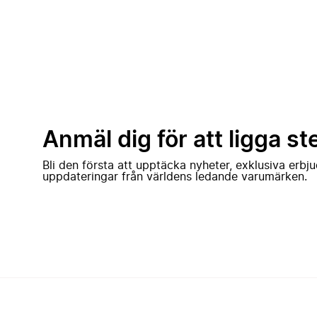
Anmäl dig för att ligga st
Bli den första att upptäcka nyheter, exklusiva erb
uppdateringar från världens ledande varumärken.