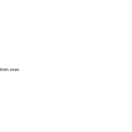
ltren ovan.