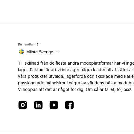
Du handlar från
Miinto Sverige
Till skillnad från de flesta andra modeplattformar har vi ing
lager. Faktum är att vi inte äger några kläder alls. Istället är 
våra produkter utvalda, lagerförda och skickade med kärle
passionerade människor i några av världens bästa modebut
Vi hoppas att det är något för dig. Om så är fallet, följ oss!