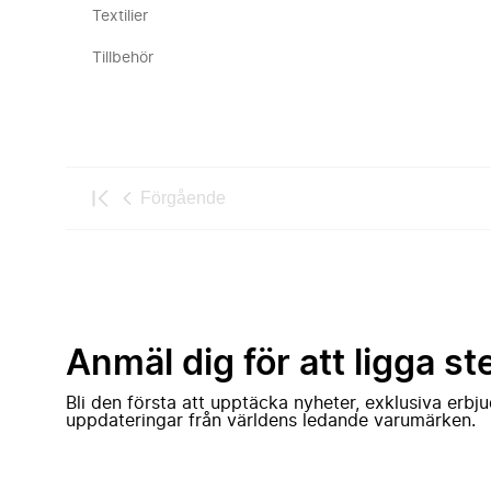
Textilier
Tillbehör
Förgående
Anmäl dig för att ligga st
Bli den första att upptäcka nyheter, exklusiva erb
uppdateringar från världens ledande varumärken.