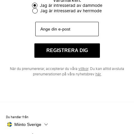
varumärken.
Jag är intresserad av dammode
Jag är intresserad av herrmode
REGISTRERA DIG
När du prenumererar, accepterar du våra
villkor
. Du kan alltid avsluta
prenumerationen på våra nyhetsbrev
här.
Du handlar från
Miinto Sverige