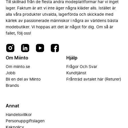
Till skillnad från de flesta andra modeplattformar har vi inget
lager. Faktum är att vi inte äger några kläder alls. Istället är
alla våra produkter utvalda, lagerförda och skickade med
kärlek av passionerade människor i några av världens bästa
modebutiker. Vi hoppas att det är något för dig. Om så är
fallet, följ oss!
Om Miinto
Hjälp
Om miinto.se
Frågor Och Svar
Jobb
Kundtjänst
Bli en del av Miinto
Frånträd avtalet här (Returer)
Brands
Annat
Handelsvillkor
Personuppgiftslagen
Kakpolicy