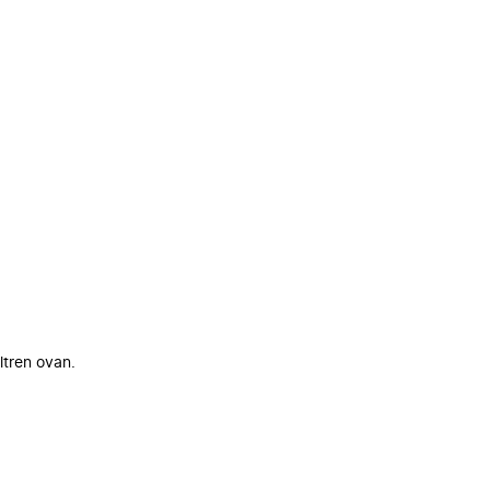
ltren ovan.