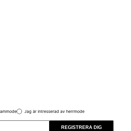
 dammode
Jag är intresserad av herrmode
REGISTRERA DIG