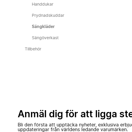
Handdukar
Prydnadskuddar
Sängkläder
Sängöverkast
Tillbehör
Anmäl dig för att ligga st
Bli den första att upptäcka nyheter, exklusiva erb
uppdateringar från världens ledande varumärken.