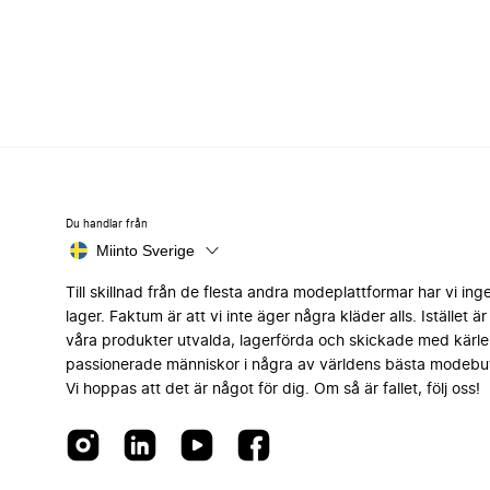
Du handlar från
Miinto Sverige
Till skillnad från de flesta andra modeplattformar har vi ing
lager. Faktum är att vi inte äger några kläder alls. Istället är 
våra produkter utvalda, lagerförda och skickade med kärle
passionerade människor i några av världens bästa modebut
Vi hoppas att det är något för dig. Om så är fallet, följ oss!