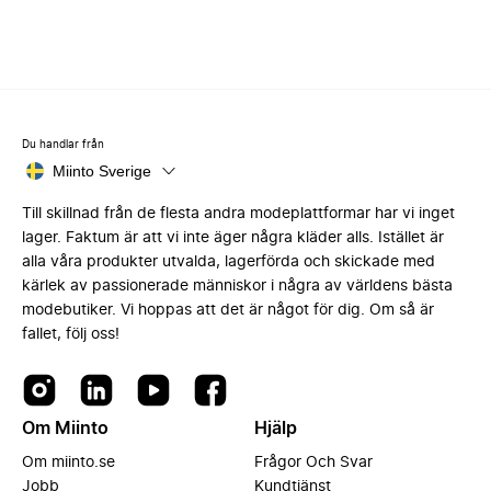
Du handlar från
Miinto Sverige
Till skillnad från de flesta andra modeplattformar har vi inget
lager. Faktum är att vi inte äger några kläder alls. Istället är
alla våra produkter utvalda, lagerförda och skickade med
kärlek av passionerade människor i några av världens bästa
modebutiker. Vi hoppas att det är något för dig. Om så är
fallet, följ oss!
Om Miinto
Hjälp
Om miinto.se
Frågor Och Svar
Jobb
Kundtjänst