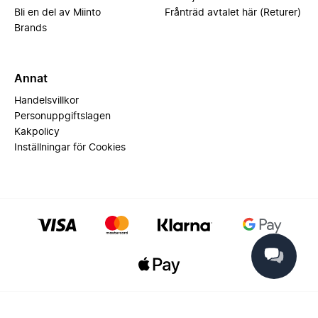
Bli en del av Miinto
Frånträd avtalet här (Returer)
Brands
Annat
Handelsvillkor
Personuppgiftslagen
Kakpolicy
Inställningar för Cookies
© 2025 Miinto - All rights reserved