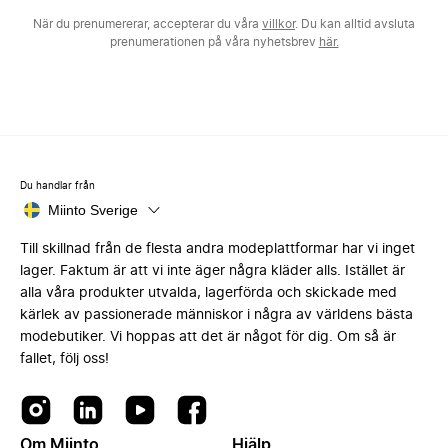
När du prenumererar, accepterar du våra
villkor
. Du kan alltid avsluta
prenumerationen på våra nyhetsbrev
här.
Du handlar från
Miinto Sverige
Till skillnad från de flesta andra modeplattformar har vi inget
lager. Faktum är att vi inte äger några kläder alls. Istället är
alla våra produkter utvalda, lagerförda och skickade med
kärlek av passionerade människor i några av världens bästa
modebutiker. Vi hoppas att det är något för dig. Om så är
fallet, följ oss!
Om Miinto
Hjälp