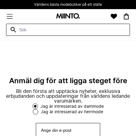
Världens bästa modebutiker på ett ställe
Anmäl dig för att ligga steget före
Bli den första att upptäcka nyheter, exklusiva
erbjudanden och uppdateringar från världens ledande
varumärken.
Jag är intresserad av dammode
Jag är intresserad av herrmode