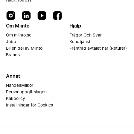
fallet, följ oss!
Om Miinto
Hjälp
Om miinto.se
Frågor Och Svar
Jobb
Kundtjänst
Bli en del av Miinto
Frånträd avtalet här (Returer)
Brands
Annat
Handelsvillkor
Personuppgiftslagen
Kakpolicy
Inställningar för Cookies