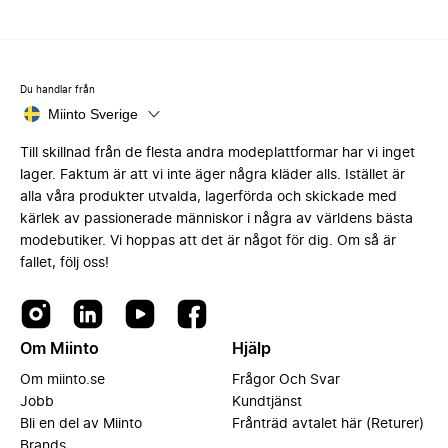
Du handlar från
Miinto Sverige
Till skillnad från de flesta andra modeplattformar har vi inget
lager. Faktum är att vi inte äger några kläder alls. Istället är
alla våra produkter utvalda, lagerförda och skickade med
kärlek av passionerade människor i några av världens bästa
modebutiker. Vi hoppas att det är något för dig. Om så är
fallet, följ oss!
Om Miinto
Hjälp
Om miinto.se
Frågor Och Svar
Jobb
Kundtjänst
Bli en del av Miinto
Frånträd avtalet här (Returer)
Brands