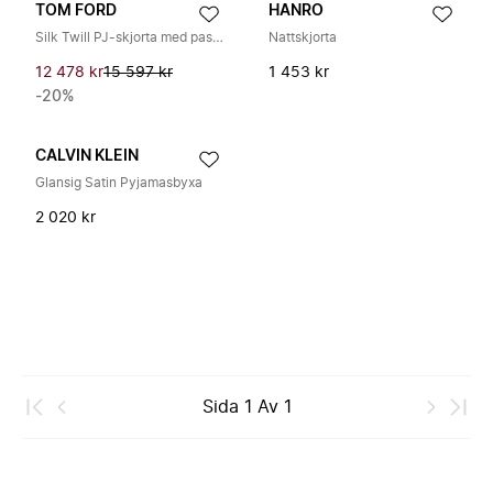
TOM FORD
HANRO
Silk Twill PJ-skjorta med passpoaler och ton-i-ton broderad logga
Nattskjorta
12 478 kr
15 597 kr
1 453 kr
-20%
CALVIN KLEIN
Glansig Satin Pyjamasbyxa
2 020 kr
Sida
1
Av
1