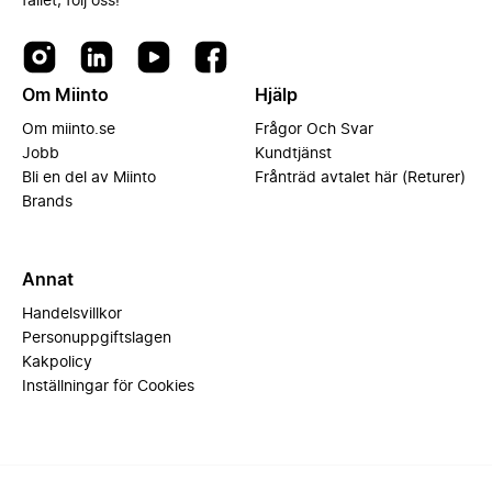
fallet, följ oss!
Om Miinto
Hjälp
Om miinto.se
Frågor Och Svar
Jobb
Kundtjänst
Bli en del av Miinto
Frånträd avtalet här (Returer)
Brands
Annat
Handelsvillkor
Personuppgiftslagen
Kakpolicy
Inställningar för Cookies