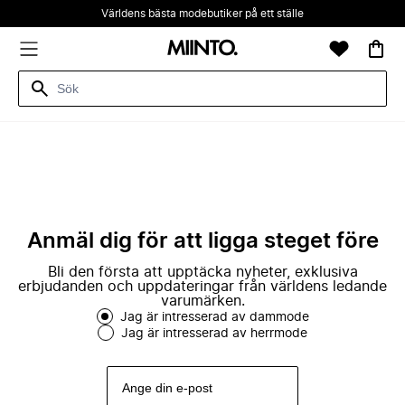
Världens bästa modebutiker på ett ställe
Anmäl dig för att ligga steget före
Bli den första att upptäcka nyheter, exklusiva
erbjudanden och uppdateringar från världens ledande
varumärken.
Jag är intresserad av dammode
Jag är intresserad av herrmode