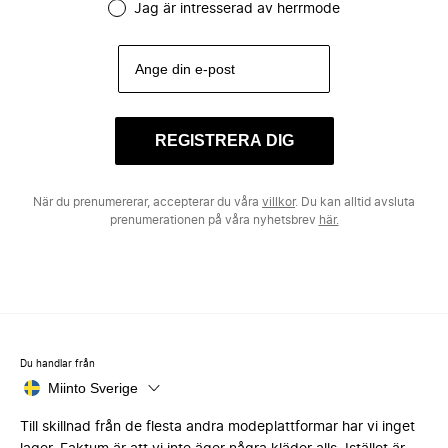
Jag är intresserad av herrmode
REGISTRERA DIG
När du prenumererar, accepterar du våra
villkor
. Du kan alltid avsluta
prenumerationen på våra nyhetsbrev
här.
Du handlar från
Miinto Sverige
Till skillnad från de flesta andra modeplattformar har vi inget