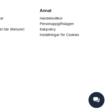
Annat
var
Handelsvillkor
Personuppgiftslagen
et här (Returer)
Kakpolicy
Inställningar för Cookies