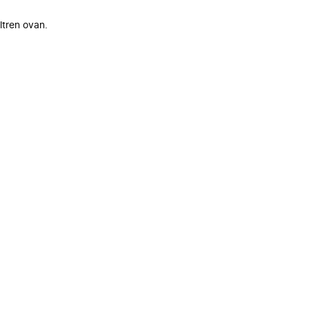
ltren ovan.