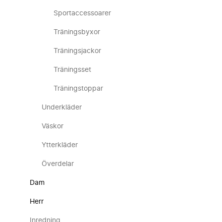
Sportaccessoarer
Träningsbyxor
Träningsjackor
Träningsset
Träningstoppar
Underkläder
Väskor
Ytterkläder
Överdelar
Dam
Herr
Inredning