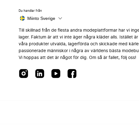
Du handlar från
Miinto Sverige
Till skillnad från de flesta andra modeplattformar har vi ing
lager. Faktum är att vi inte äger några kläder alls. Istället är 
våra produkter utvalda, lagerförda och skickade med kärle
passionerade människor i några av världens bästa modebut
Vi hoppas att det är något för dig. Om så är fallet, följ oss!