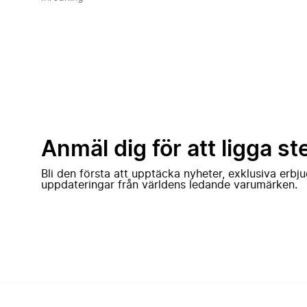
Anmäl dig för att ligga st
Bli den första att upptäcka nyheter, exklusiva erb
uppdateringar från världens ledande varumärken.