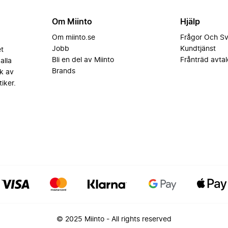
Om Miinto
Hjälp
Om miinto.se
Frågor Och S
Jobb
Kundtjänst
et
Bli en del av Miinto
Frånträd avtal
alla
Brands
k av
iker.
© 2025 Miinto - All rights reserved