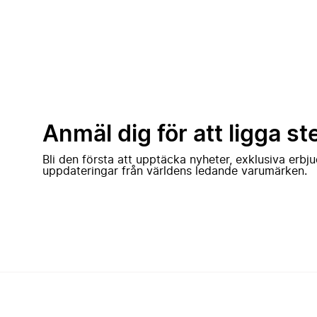
Anmäl dig för att ligga st
Bli den första att upptäcka nyheter, exklusiva erb
uppdateringar från världens ledande varumärken.