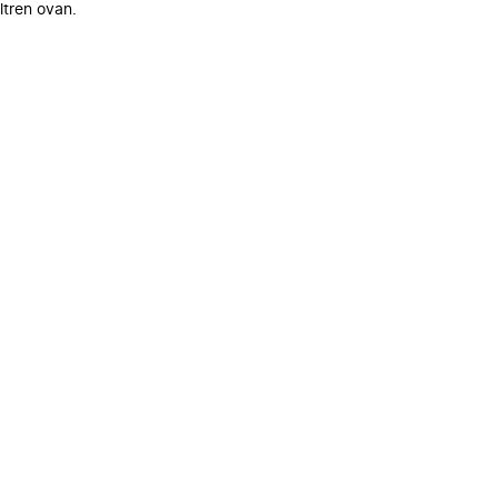
ltren ovan.