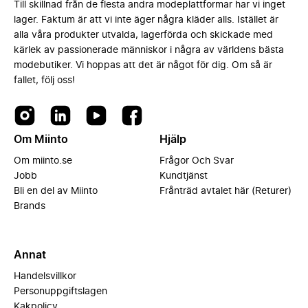
Till skillnad från de flesta andra modeplattformar har vi inget
lager. Faktum är att vi inte äger några kläder alls. Istället är
alla våra produkter utvalda, lagerförda och skickade med
kärlek av passionerade människor i några av världens bästa
modebutiker. Vi hoppas att det är något för dig. Om så är
fallet, följ oss!
Om Miinto
Hjälp
Om miinto.se
Frågor Och Svar
Jobb
Kundtjänst
Bli en del av Miinto
Frånträd avtalet här (Returer)
Brands
Annat
Handelsvillkor
Personuppgiftslagen
Kakpolicy