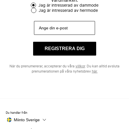
varumärken.
Jag är intresserad av dammode
Jag är intresserad av herrmode
REGISTRERA DIG
När du prenumererar, accepterar du våra
villkor
. Du kan alltid avsluta
prenumerationen på våra nyhetsbrev
här.
Du handlar från
Miinto Sverige