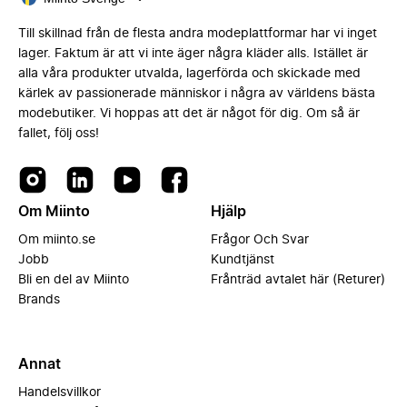
Till skillnad från de flesta andra modeplattformar har vi inget
lager. Faktum är att vi inte äger några kläder alls. Istället är
alla våra produkter utvalda, lagerförda och skickade med
kärlek av passionerade människor i några av världens bästa
modebutiker. Vi hoppas att det är något för dig. Om så är
fallet, följ oss!
Om Miinto
Hjälp
Om miinto.se
Frågor Och Svar
Jobb
Kundtjänst
Bli en del av Miinto
Frånträd avtalet här (Returer)
Brands
Annat
Handelsvillkor