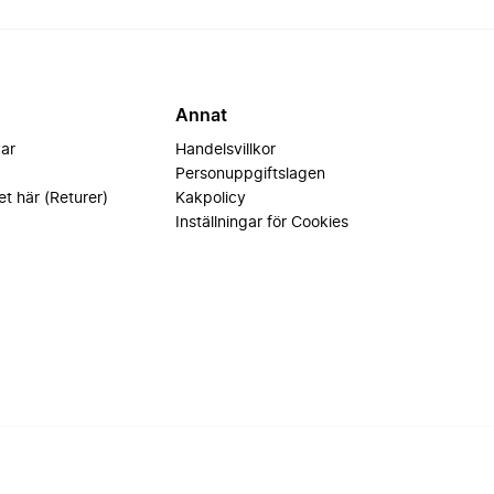
Annat
var
Handelsvillkor
Personuppgiftslagen
et här (Returer)
Kakpolicy
Inställningar för Cookies