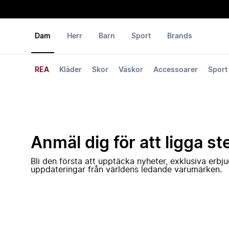
Dam
Herr
Barn
Sport
Brands
REA
Kläder
Skor
Väskor
Accessoarer
Sport
Anmäl dig för att ligga st
Bli den första att upptäcka nyheter, exklusiva erb
uppdateringar från världens ledande varumärken.