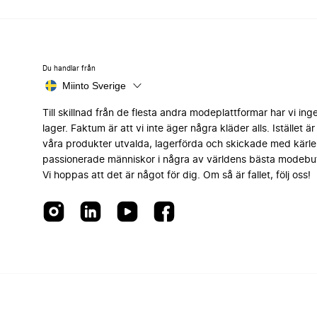
Du handlar från
Miinto Sverige
Till skillnad från de flesta andra modeplattformar har vi ing
lager. Faktum är att vi inte äger några kläder alls. Istället är 
våra produkter utvalda, lagerförda och skickade med kärle
passionerade människor i några av världens bästa modebut
Vi hoppas att det är något för dig. Om så är fallet, följ oss!